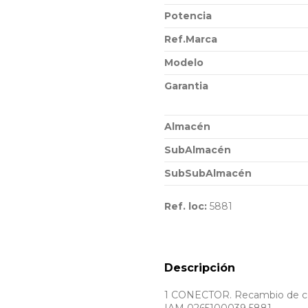
Potencia
Ref.Marca
Modelo
Garantia
Almacén
SubAlmacén
SubSubAlmacén
Ref. loc:
5881
Descripción
1 CONECTOR. Recambio de cent