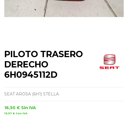
PILOTO TRASERO
DERECHO
6H0945112D
SEAT AROSA (6H1) STELLA
16,50 €
Sin IVA
19,97 €
Con IVA