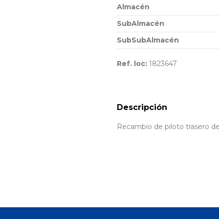
Almacén
SubAlmacén
SubSubAlmacén
Ref. loc:
1823647
Descripción
Recambio de piloto trasero d