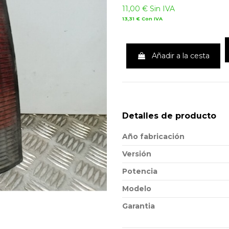
11,00 €
Sin IVA
13,31 €
Con IVA
Añadir a la cesta
Detalles de producto
Año fabricación
Versión
Potencia
Modelo
Garantia