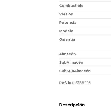
Combustible
Versión
Potencia
Modelo
Garantia
Almacén
SubAlmacén
SubSubAlmacén
Ref. loc:
5388493
Descripción