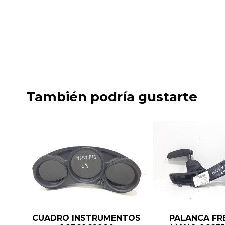
También podría gustarte
CUADRO INSTRUMENTOS
PALANCA FR