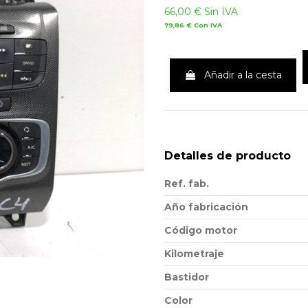
66,00 €
Sin IVA
79,86 €
Con IVA
Añadir a la cesta
Detalles de producto
Ref. fab.
Año fabricación
Código motor
Kilometraje
Bastidor
Color