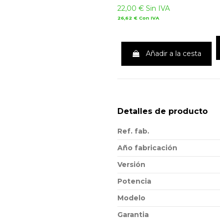
22,00 €
Sin IVA
26,62 €
Con IVA
Añadir a la cesta
Detalles de producto
Ref. fab.
Año fabricación
Versión
Potencia
Modelo
Garantia