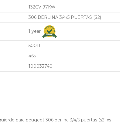
132CV 97KW
306 BERLINA 3/4/5 PUERTAS (S2)
1 year
50011
465
100033740
uierdo para peugeot 306 berlina 3/4/5 puertas (s2) xs