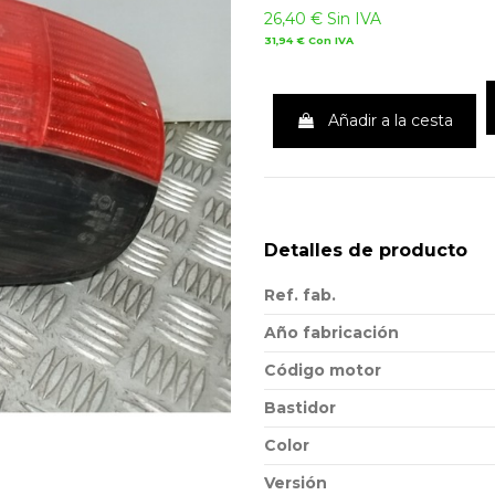
26,40 €
Sin IVA
31,94 €
Con IVA
Añadir a la cesta
Detalles de producto
Ref. fab.
Año fabricación
Código motor
Bastidor
Color
Versión