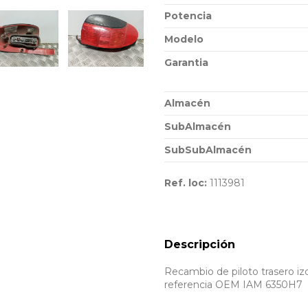
Potencia
Modelo
Garantia
Almacén
SubAlmacén
SubSubAlmacén
Ref. loc:
1113981
Descripción
Recambio de piloto trasero izq
referencia OEM IAM 6350H7