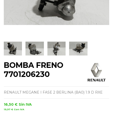
BOMBA FRENO
7701206230
RENAULT MEGANE I FASE 2 BERLINA (BA0) 1.9 D RXE
16,50 €
Sin IVA
19,97 €
Con IVA