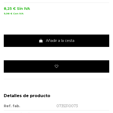
8,25 €
Sin IVA
9,98 €
Con IVA
Añadir a la cesta
Detalles de producto
Ref. fab.
0735310073