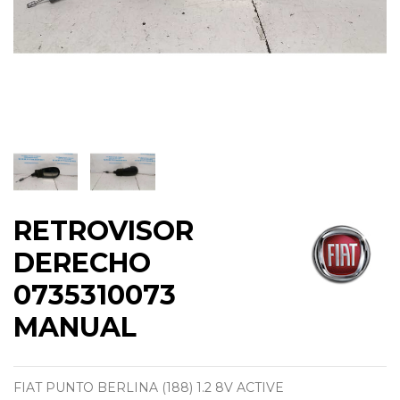
RETROVISOR
DERECHO
0735310073
MANUAL
FIAT PUNTO BERLINA (188) 1.2 8V ACTIVE