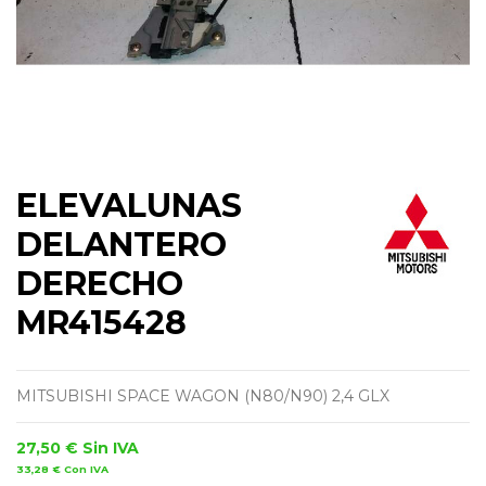
ELEVALUNAS
DELANTERO
DERECHO
MR415428
MITSUBISHI SPACE WAGON (N80/N90) 2,4 GLX
27,50 €
Sin IVA
33,28 €
Con IVA