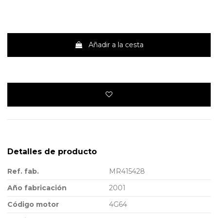
Añadir a la cesta
Detalles de producto
Ref. fab.
MR415428
Año fabricación
2001
Código motor
4G64