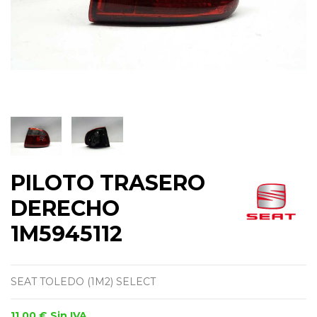
PILOTO TRASERO
DERECHO
1M5945112
SEAT TOLEDO (1M2) SELECT
11,00 €
Sin IVA