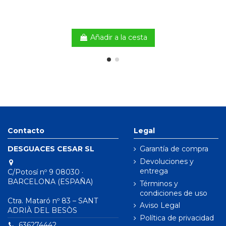
Añadir a la cesta
Contacto
Legal
DESGUACES CESAR SL
Garantía de compra
Devoluciones y
entrega
C/Potosí nº 9 08030 ·
BARCELONA (ESPAÑA)
Términos y
condiciones de uso
Ctra. Mataró nº 83 – SANT
Aviso Legal
ADRIÀ DEL BESÒS
Política de privacidad
636274442