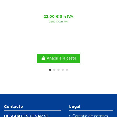
22,00 € Sin IVA
26,62 € Con IVA
Añadir a la cesta
Contacto
Legal
DESGUACES CESAR SL
Garantía de compra