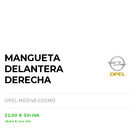
MANGUETA
DELANTERA
DERECHA
OPEL MERIVA COSMO
22,00 €
Sin IVA
26,62 €
Con IVA