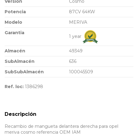
Versión
Cosmo
Potencia
87CV 64KW
Modelo
MERIVA
Garantia
1 year
Almacén
49349
SubAlmacén
636
SubSubAlmacén
100045509
Ref. loc:
1386298
Descripción
Recambio de mangueta delantera derecha para opel
meriva cosmo referencia OEM IAM