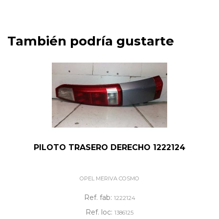
También podría gustarte
PILOTO TRASERO DERECHO 1222124
OPEL MERIVA COSMO
Ref. fab:
1222124
Ref. loc:
1386125