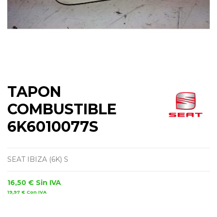
TAPON
COMBUSTIBLE
6K6010077S
SEAT IBIZA (6K) S
16,50 €
Sin IVA
19,97 €
Con IVA