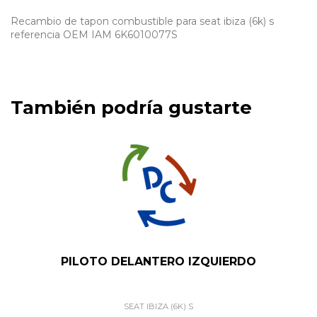
Recambio de tapon combustible para seat ibiza (6k) s
referencia OEM IAM 6K6010077S
También podría gustarte
PILOTO DELANTERO IZQUIERDO
SEAT IBIZA (6K) S