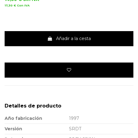
17,30 €
Con IVA
Añadir a la cesta
Detalles de producto
Año fabricación
1997
Versión
SRDT