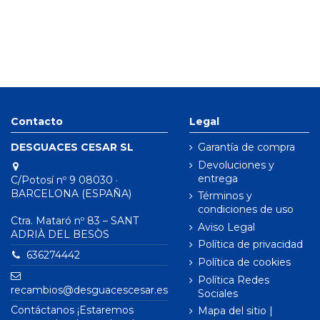
Contacto
Legal
DESGUACES CESAR SL
Garantía de compra
Devoluciones y
entrega
C/Potosí nº 9 08030 ·
BARCELONA (ESPAÑA)
Términos y
condiciones de uso
Ctra. Mataró nº 83 – SANT
Aviso Legal
ADRIÀ DEL BESÒS
Política de privacidad
636274442
Política de cookies
Política Redes
recambios@desguacescesar.es
Sociales
Contáctanos ¡Estaremos
Mapa del sitio |