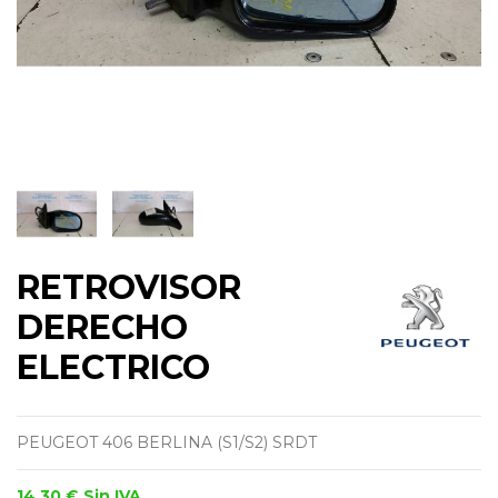
RETROVISOR
DERECHO
ELECTRICO
PEUGEOT 406 BERLINA (S1/S2) SRDT
14,30 €
Sin IVA