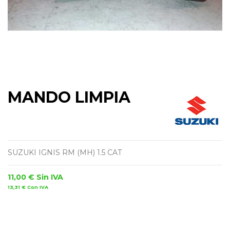
MANDO LIMPIA
SUZUKI IGNIS RM (MH) 1.5 CAT
11,00 €
Sin IVA
13,31 €
Con IVA