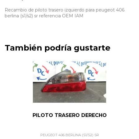
Recambio de piloto trasero izquierdo para peugeot 406
berlina (s1/s2) sr referencia OEM IAM
También podría gustarte
PILOTO TRASERO DERECHO
PEUGEOT 406 BERLINA (S1/S2) SR