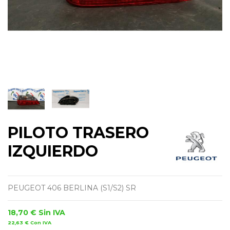
PILOTO TRASERO
IZQUIERDO
PEUGEOT 406 BERLINA (S1/S2) SR
18,70 €
Sin IVA
22,63 €
Con IVA