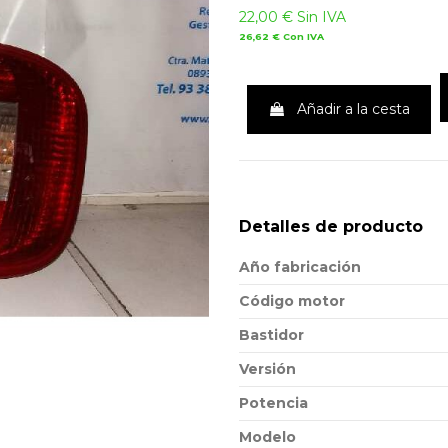
22,00 €
Sin IVA
26,62 €
Con IVA
Añadir a la cesta
Detalles de producto
Año fabricación
Código motor
Bastidor
Versión
Potencia
Modelo