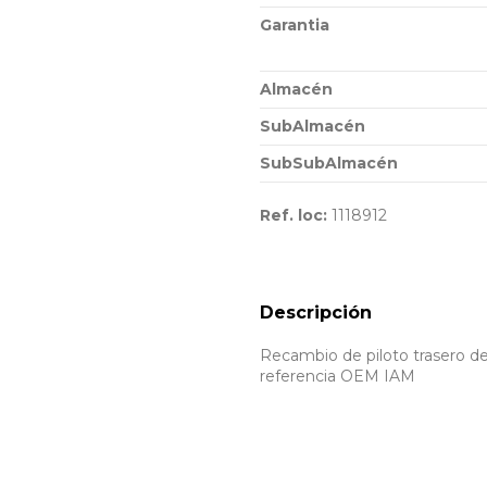
Garantia
Almacén
SubAlmacén
SubSubAlmacén
Ref. loc:
1118912
Descripción
Recambio de piloto trasero derec
referencia OEM IAM