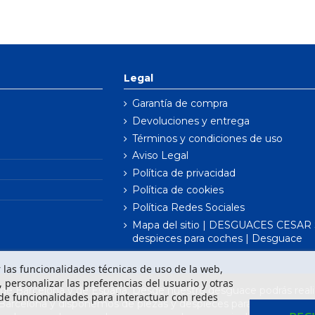
Legal
Garantía de compra
Devoluciones y entrega
Términos y condiciones de uso
Aviso Legal
Política de privacidad
Política de cookies
Política Redes Sociales
Mapa del sitio | DESGUACES CESAR S
despieces para coches | Desguace
ar las funcionalidades técnicas de uso de la web,
o, personalizar las preferencias del usuario y otras
e Barcelona y de España. Desde nuestro desguace podrás realiz
de funcionalidades para interactuar con redes
 Barcelona y disponemos de piezas y despieces para todas las m