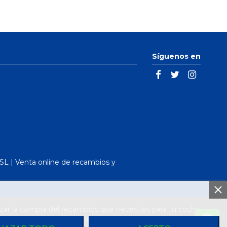
Síguenos en
L | Venta online de recambios y
ar la compra del recambios que necesites para tu coche
arcas de vehículos. Compra el recambio que necesitas