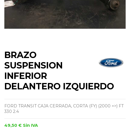
BRAZO
SUSPENSION
INFERIOR
DELANTERO IZQUIERDO
FORD TRANSIT CAJA CERRADA, CORTA (FY) (2000 =>) FT
330 2.4
49,50 €
Sin IVA