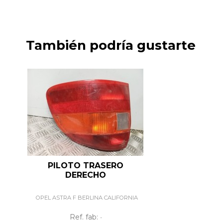
También podría gustarte
PILOTO TRASERO
DERECHO
OPEL ASTRA F BERLINA CALIFORNIA
Ref. fab:
-