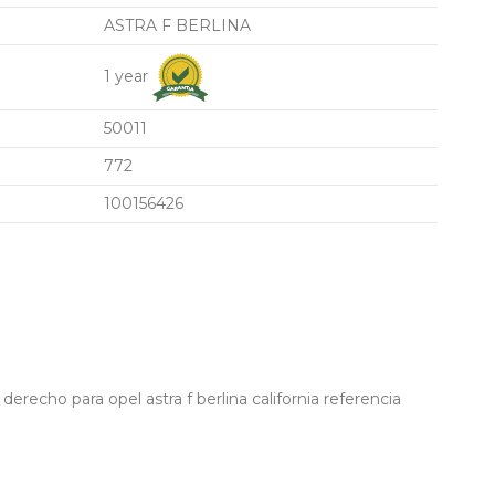
ASTRA F BERLINA
1 year
50011
772
100156426
erecho para opel astra f berlina california referencia