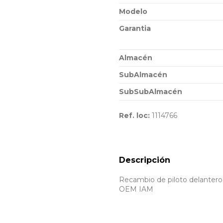
Modelo
Garantia
Almacén
SubAlmacén
SubSubAlmacén
Ref. loc:
1114766
Descripción
Recambio de piloto delantero d
OEM IAM