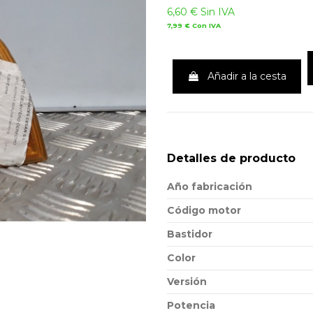
6,60 €
Sin IVA
7,99 €
Con IVA
Añadir a la cesta
Detalles de producto
Año fabricación
Código motor
Bastidor
Color
Versión
Potencia