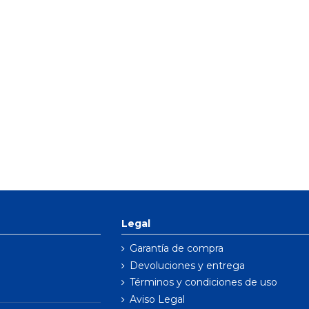
Legal
Garantía de compra
Devoluciones y entrega
Términos y condiciones de uso
Aviso Legal