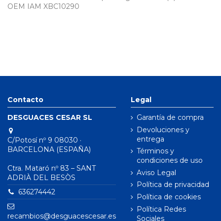
OEM IAM XBC10290
Contacto
Legal
DESGUACES CESAR SL
Garantía de compra
Devoluciones y
entrega
C/Potosí nº 9 08030 ·
BARCELONA (ESPAÑA)
Términos y
condiciones de uso
Ctra. Mataró nº 83 – SANT
Aviso Legal
ADRIÀ DEL BESÒS
Política de privacidad
636274442
Política de cookies
Política Redes
recambios@desguacescesar.es
Sociales