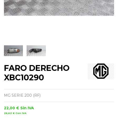
FARO DERECHO
XBC10290
MG SERIE 200 (RF)
22,00 €
Sin IVA
26,62 €
Con IVA