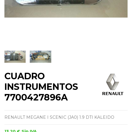
CUADRO
INSTRUMENTOS
7700427896A
RENAULT MEGANE I SCENIC (JA0) 1.9 DTI KALEIDO
13,20 €
Sin IVA