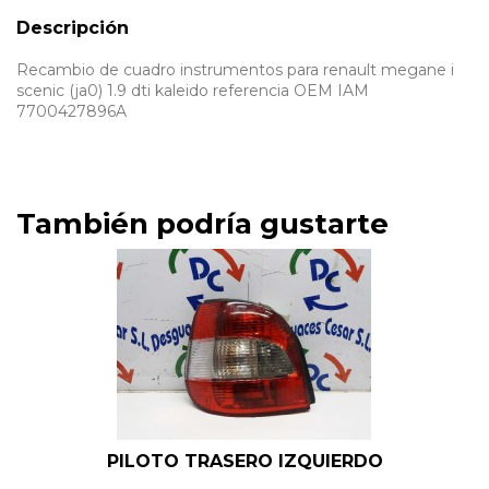
Descripción
Recambio de cuadro instrumentos para renault megane i
scenic (ja0) 1.9 dti kaleido referencia OEM IAM
7700427896A
También podría gustarte
PILOTO TRASERO IZQUIERDO