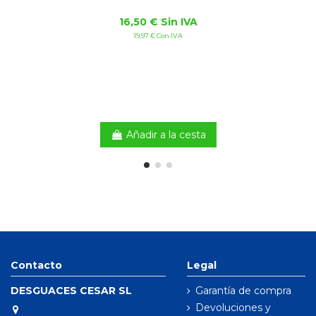
16,50 € Sin IVA
19,97 € Con IVA
Añadir a la cesta
Contacto
Legal
DESGUACES CESAR SL
Garantía de compra
Devoluciones y