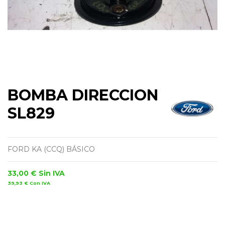
BOMBA DIRECCION
SL829
FORD KA (CCQ) BÁSICO
33,00 €
Sin IVA
39,93 €
Con IVA