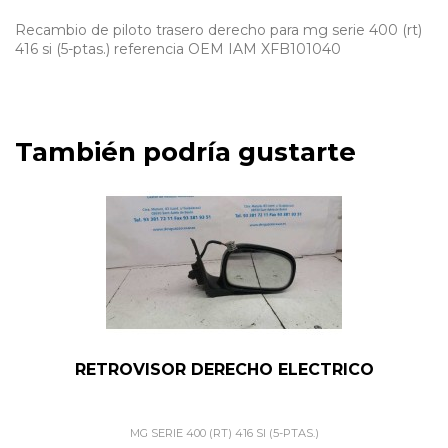
Recambio de piloto trasero derecho para mg serie 400 (rt)
416 si (5-ptas.) referencia OEM IAM XFB101040
También podría gustarte
RETROVISOR DERECHO ELECTRICO
MG SERIE 400 (RT) 416 SI (5-PTAS.)