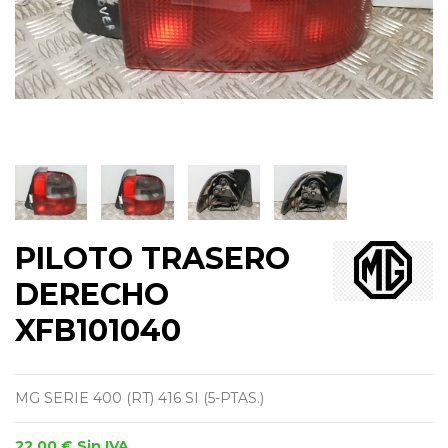
PILOTO TRASERO
DERECHO
XFB101040
MG SERIE 400 (RT) 416 SI (5-PTAS.)
22,00 €
Sin IVA