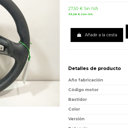
27,50 €
Sin IVA
33,28 €
Con IVA
Añadir a la cesta
Detalles de producto
Año fabricación
Código motor
Bastidor
Color
Versión