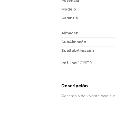
Potencia
Modelo
Garantia
Almacén
SubAlmacén
SubSubAlmacén
Ref. loc:
1019518
Descripción
Recambio de volante para audi