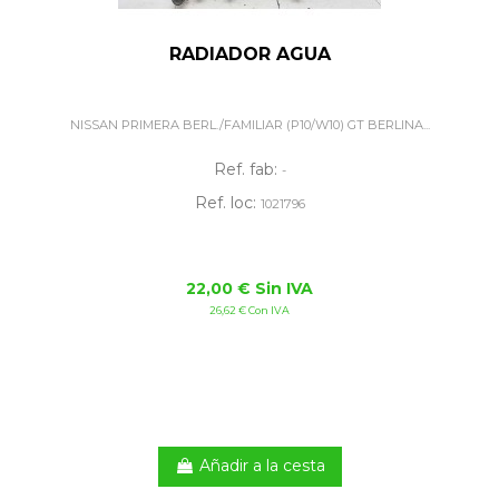
RADIADOR AGUA
NISSAN PRIMERA BERL./FAMILIAR (P10/W10) GT BERLINA...
Ref. fab:
-
Ref. loc:
1021796
22,00 € Sin IVA
26,62 € Con IVA
Añadir a la cesta