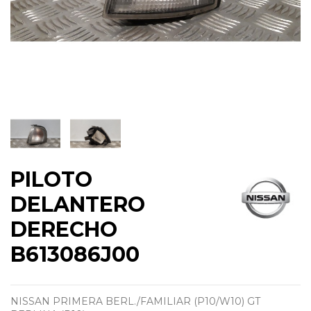
PILOTO
DELANTERO
DERECHO
B613086J00
NISSAN PRIMERA BERL./FAMILIAR (P10/W10) GT