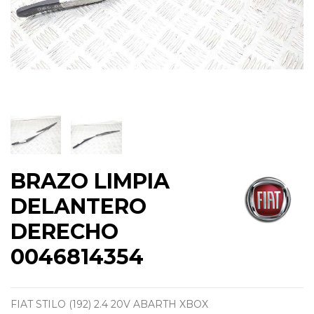
BRAZO LIMPIA
DELANTERO
DERECHO
0046814354
FIAT STILO (192) 2.4 20V ABARTH XBOX