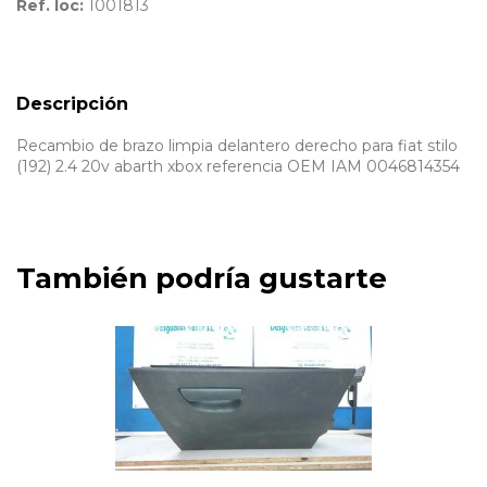
Ref. loc:
1001813
Descripción
Recambio de brazo limpia delantero derecho para fiat stilo
(192) 2.4 20v abarth xbox referencia OEM IAM 0046814354
También podría gustarte