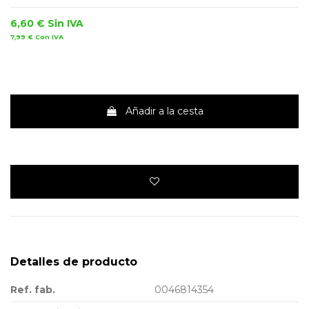
6,60 €
Sin IVA
7,99 €
Con IVA
Añadir a la cesta
Detalles de producto
Ref. fab.
0046814354