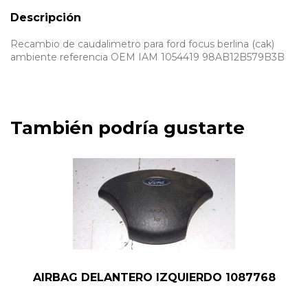
Descripción
Recambio de caudalimetro para ford focus berlina (cak)
ambiente referencia OEM IAM 1054419 98AB12B579B3B
También podría gustarte
AIRBAG DELANTERO IZQUIERDO 1087768