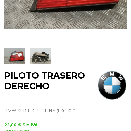
PILOTO TRASERO
DERECHO
BMW SERIE 3 BERLINA (E36) 320I
22,00 €
Sin IVA
26,62 €
Con IVA