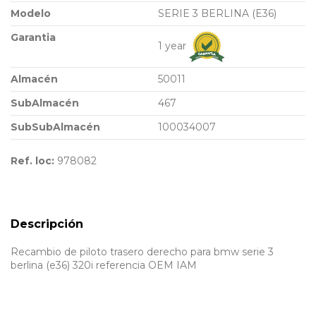
Modelo
SERIE 3 BERLINA (E36)
Garantia
1 year
Almacén
50011
SubAlmacén
467
SubSubAlmacén
100034007
Ref. loc:
978082
Descripción
Recambio de piloto trasero derecho para bmw serie 3
berlina (e36) 320i referencia OEM IAM