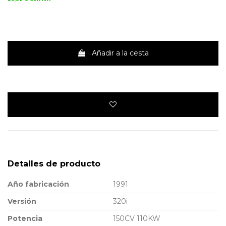
Añadir a la cesta
Detalles de producto
Año fabricación
1991
Versión
320i
Potencia
150CV 110KW