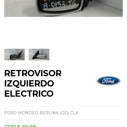
RETROVISOR
IZQUIERDO
ELECTRICO
FORD MONDEO BERLINA (GD) CLX
27,50 €
Sin IVA