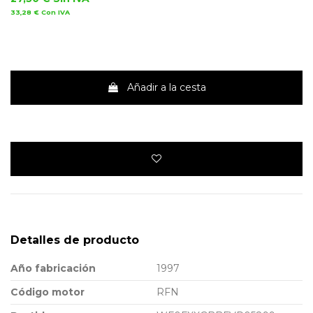
33,28 €
Con IVA
Añadir a la cesta
Detalles de producto
Año fabricación
1997
Código motor
RFN