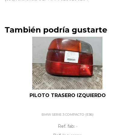
También podría gustarte
PILOTO TRASERO IZQUIERDO
BMW SERIE 3 COMPACTO (E36)
Ref. fab:
-