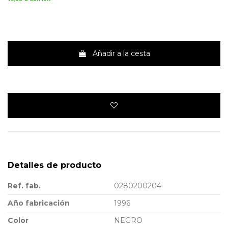
Añadir a la cesta
Detalles de producto
Ref. fab.
0280200204
Año fabricación
1996
Color
NEGRO