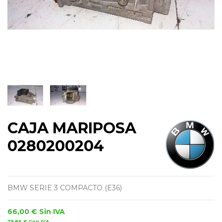
CAJA MARIPOSA
0280200204
BMW SERIE 3 COMPACTO (E36)
66,00 €
Sin IVA
79,86 €
Con IVA