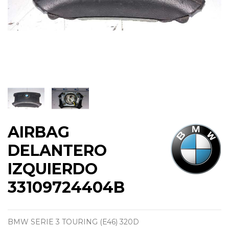
AIRBAG
DELANTERO
IZQUIERDO
33109724404B
BMW SERIE 3 TOURING (E46) 320D