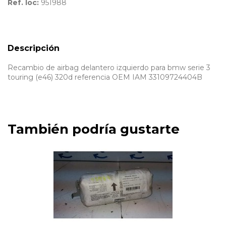
Ref. loc:
951988
Descripción
Recambio de airbag delantero izquierdo para bmw serie 3
touring (e46) 320d referencia OEM IAM 33109724404B
También podría gustarte