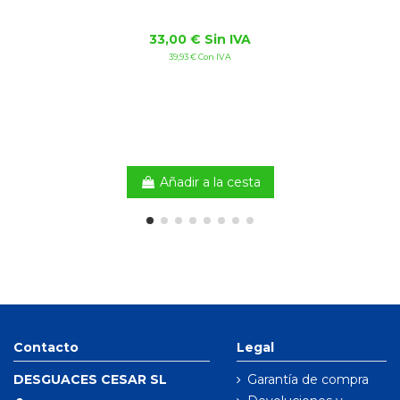
33,00 € Sin IVA
39,93 € Con IVA
Añadir a la cesta
Contacto
Legal
DESGUACES CESAR SL
Garantía de compra