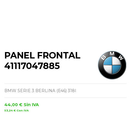
PANEL FRONTAL
41117047885
BMW SERIE 3 BERLINA (E46) 318I
44,00 €
Sin IVA
53,24 €
Con IVA