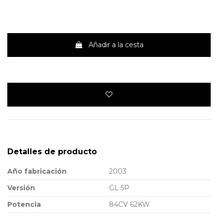
Añadir a la cesta
Detalles de producto
Año fabricación
2003
Versión
GL 5P
Potencia
84CV 62KW