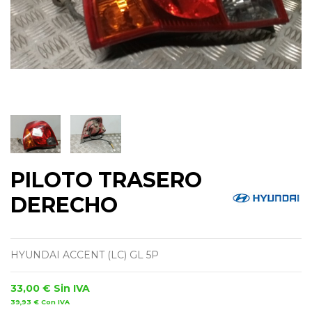
PILOTO TRASERO
DERECHO
HYUNDAI ACCENT (LC) GL 5P
33,00 €
Sin IVA
39,93 €
Con IVA