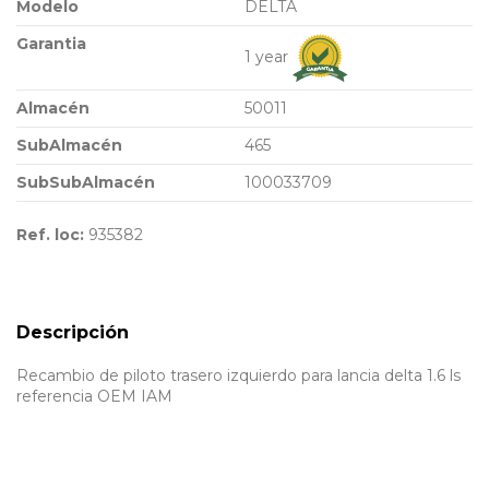
Modelo
DELTA
Garantia
1 year
Almacén
50011
SubAlmacén
465
SubSubAlmacén
100033709
Ref. loc:
935382
Descripción
Recambio de piloto trasero izquierdo para lancia delta 1.6 ls
referencia OEM IAM