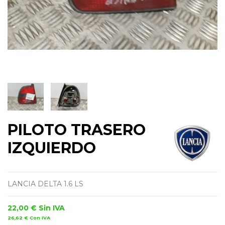
PILOTO TRASERO
IZQUIERDO
LANCIA DELTA 1.6 LS
22,00 €
Sin IVA
26,62 €
Con IVA