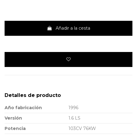
Añadir a la cesta
Detalles de producto
Año fabricación
1996
Versión
1.6 LS
Potencia
103CV 76KW