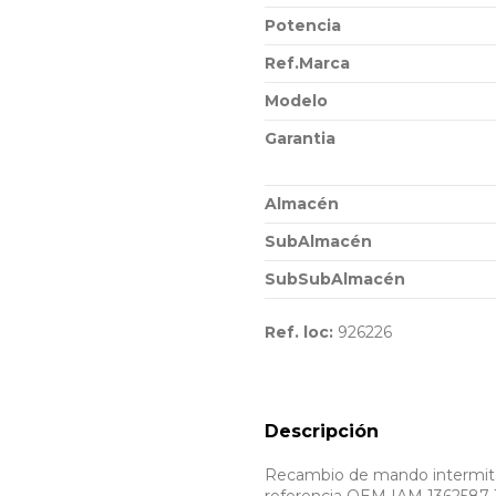
Potencia
Ref.Marca
Modelo
Garantia
Almacén
SubAlmacén
SubSubAlmacén
Ref. loc:
926226
Descripción
Recambio de mando intermiten