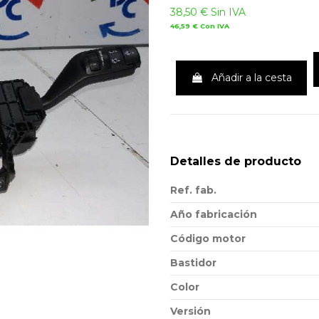
38,50 €
Sin IVA
46,59 €
Con IVA
Añadir a la cesta
Detalles de producto
Ref. fab.
Año fabricación
Código motor
Bastidor
Color
Versión