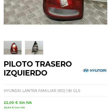
PILOTO TRASERO
IZQUIERDO
HYUNDAI LANTRA FAMILIAR (RD) 1.8I GLS
22,00 €
Sin IVA
26,62 €
Con IVA