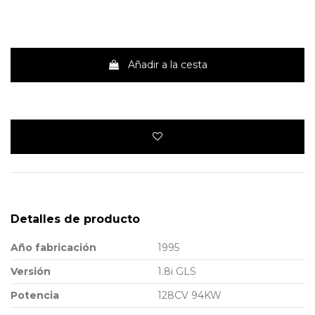
Añadir a la cesta
Detalles de producto
Año fabricación
1995
Versión
1.8i GLS
Potencia
128CV 94KW