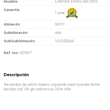
Modelo
LANTRA FAMILIAR (RD)
Garantia
1 year
Almacén
50011
SubAlmacén
464
SubSubAlmacén
100033646
Ref. loc:
921817
Descripción
Recambio de piloto trasero izquierdo para hyundai lantra
familiar (rd) 1.8i gls referencia OEM IAM