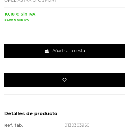
OPEL ASTRA GTC SPORT
18,18 €
Sin IVA
22,00 €
Con IVA
Añadir a la cesta
Detalles de producto
Ref. fab.
0130303960