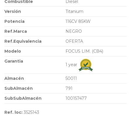
Combustible
Diesel
Versión
Titanium
Potencia
116CV 85KW
Ref.Marca
NEGRO
Ref.Equivalencia
OFERTA
Modelo
FOCUS LIM. (CB4)
Garantia
1 year
Almacén
50011
SubAlmacén
791
SubSubAlmacén
100157477
Ref. loc:
3525143