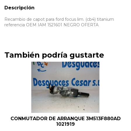
Descripción
Recambio de capot para ford focus lim. (cb4) titanium
referencia OEM IAM 1521601 NEGRO OFERTA
También podría gustarte
CONMUTADOR DE ARRANQUE 3M513F880AD
1021919