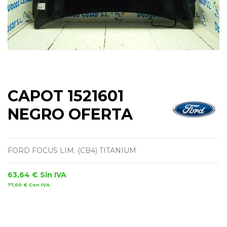
CAPOT 1521601
NEGRO OFERTA
FORD FOCUS LIM. (CB4) TITANIUM
63,64 €
Sin IVA
77,00 €
Con IVA