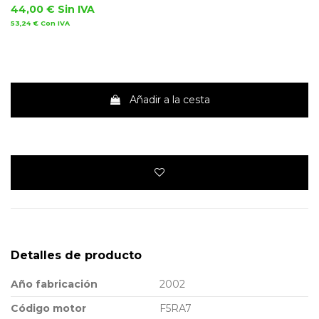
44,00 €
Sin IVA
53,24 €
Con IVA
Añadir a la cesta
Detalles de producto
Año fabricación
2002
Código motor
F5RA7