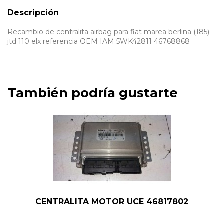
Descripción
Recambio de centralita airbag para fiat marea berlina (185)
jtd 110 elx referencia OEM IAM 5WK42811 46768868
También podría gustarte
CENTRALITA MOTOR UCE 46817802