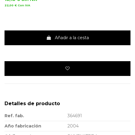
22,00 €
Con IVA
Añadir a la cesta
Detalles de producto
Ref. fab.
364691
Año fabricación
2004