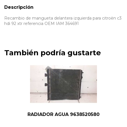
Descripción
Recambio de mangueta delantera izquierda para citroën c3
hdi 92 xtr referencia OEM IAM 364691
También podría gustarte
RADIADOR AGUA 9638520580