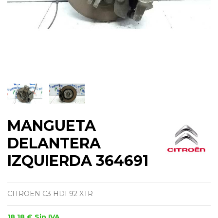
MANGUETA
DELANTERA
IZQUIERDA 364691
CITROËN C3 HDI 92 XTR
18,18 €
Sin IVA