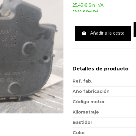
25,45 €
Sin IVA
30,80 €
Con IVA
Añadir a la cesta
Detalles de producto
Ref. fab.
Año fabricación
Código motor
Kilometraje
Bastidor
Color