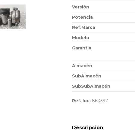
Versión
Potencia
Ref.Marca
Modelo
Garantia
Almacén
SubAlmacén
SubSubAlmacén
Ref. loc:
860392
Descripción