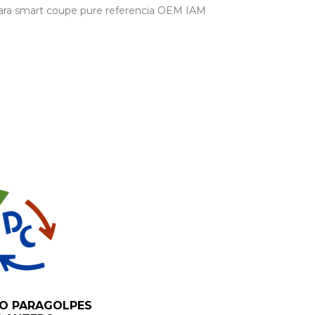
ara smart coupe pure referencia OEM IAM
O PARAGOLPES