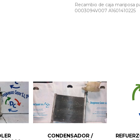
Recambio de caja mariposa p
0003094V007 A1601410225
OLER
CONDENSADOR /
REFUERZ