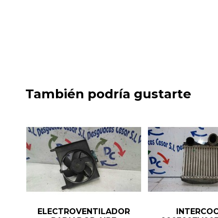
También podría gustarte
ELECTROVENTILADOR
INTERCO