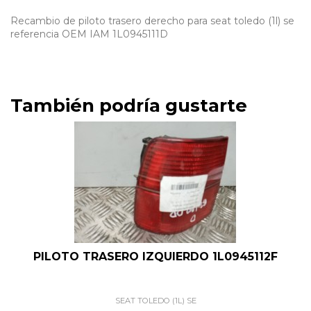
Recambio de piloto trasero derecho para seat toledo (1l) se
referencia OEM IAM 1L0945111D
También podría gustarte
PILOTO TRASERO IZQUIERDO 1L0945112F
SEAT TOLEDO (1L) SE