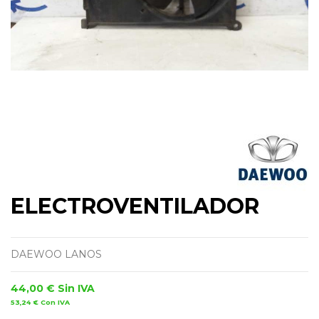
ELECTROVENTILADOR
DAEWOO LANOS
44,00 €
Sin IVA
53,24 €
Con IVA