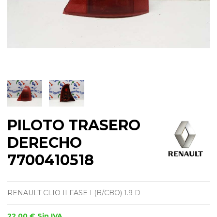
PILOTO TRASERO
DERECHO
7700410518
RENAULT CLIO II FASE I (B/CBO) 1.9 D
22,00 €
Sin IVA