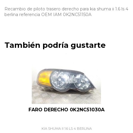
Recambio de piloto trasero derecho para kia shuma ii 1.6 ls 4
berlina referencia OEM IAM 0K2NC51150A
También podría gustarte
FARO DERECHO 0K2NC51030A
KIA SHUMA II 1.6 LS 4 BERLINA