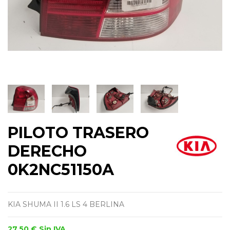
PILOTO TRASERO
DERECHO
0K2NC51150A
KIA SHUMA II 1.6 LS 4 BERLINA
27,50 €
Sin IVA