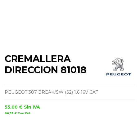
CREMALLERA
DIRECCION 81018
PEUGEOT 307 BREAK/SW (S2) 1.6 16V CAT
55,00 €
Sin IVA
66,55 €
Con IVA