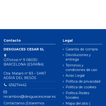
Contacto
Legal
DESGUACES CESAR SL
Garantía de compra
Devoluciones y
entrega
C/Potosí nº 9 08030 ·
BARCELONA (ESPAÑA)
Términos y
condiciones de uso
Ctra. Mataró nº 83 – SANT
Aviso Legal
ADRIÀ DEL BESÒS
Política de privacidad
636274442
Política de cookies
Política Redes
recambios@desguacescesar.es
Sociales
Contáctanos ¡Estaremos
Mapa del sitio |