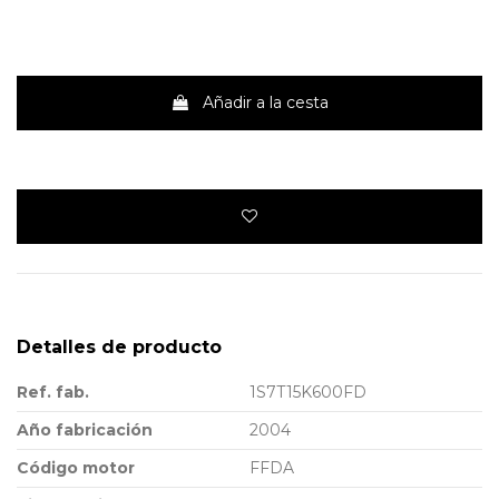
Añadir a la cesta
Detalles de producto
Ref. fab.
1S7T15K600FD
Año fabricación
2004
Código motor
FFDA