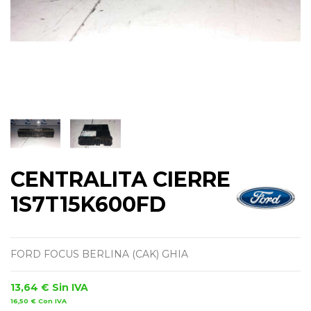
CENTRALITA CIERRE
1S7T15K600FD
FORD FOCUS BERLINA (CAK) GHIA
13,64 €
Sin IVA
16,50 €
Con IVA