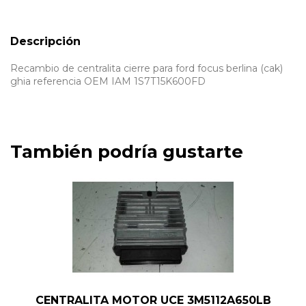
Descripción
Recambio de centralita cierre para ford focus berlina (cak)
ghia referencia OEM IAM 1S7T15K600FD
También podría gustarte
CENTRALITA MOTOR UCE 3M5112A650LB