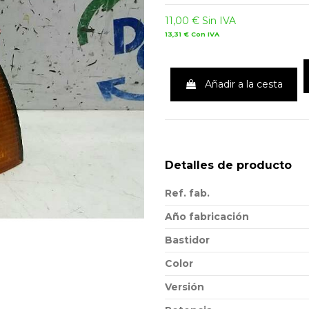
11,00 €
Sin IVA
13,31 €
Con IVA
Añadir a la cesta
Detalles de producto
Ref. fab.
Año fabricación
Bastidor
Color
Versión