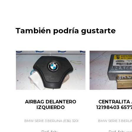
También podría gustarte
AIRBAG DELANTERO
CENTRALITA
IZQUIERDO
12198403 657
BMW SERIE 3 BERLINA (E36) 320I
BMW SERIE 3 BERLIN