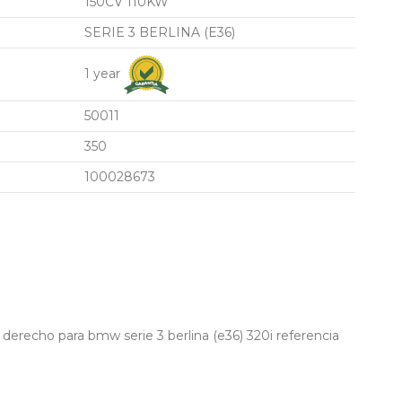
150CV 110KW
SERIE 3 BERLINA (E36)
1 year
50011
350
100028673
derecho para bmw serie 3 berlina (e36) 320i referencia