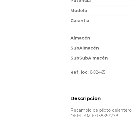
Potencia
Modelo
Garantia
Almacén
SubAlmacén
SubSubAlmacén
Ref. loc:
802465
Descripción
Recambio de piloto delantero 
OEM IAM 63138353278