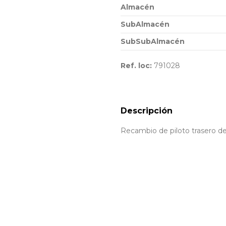
Almacén
SubAlmacén
SubSubAlmacén
Ref. loc:
791028
Descripción
Recambio de piloto trasero de