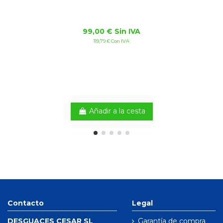
99,00 € Sin IVA
119,79 € Con IVA
Añadir a la cesta
Contacto
Legal
DESGUACES CESAR SL
Garantía de compra