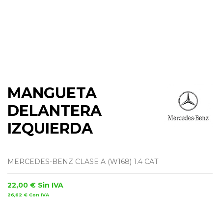
MANGUETA
DELANTERA
IZQUIERDA
MERCEDES-BENZ CLASE A (W168) 1.4 CAT
22,00 €
Sin IVA
26,62 €
Con IVA